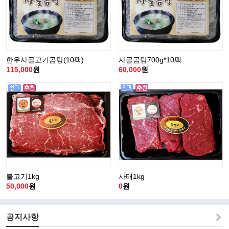
한우사골고기곰탕(10팩)
사골곰탕700g*10팩
115,000
원
60,000
원
불고기1kg
사태1kg
50,000
원
0
원
공지사항