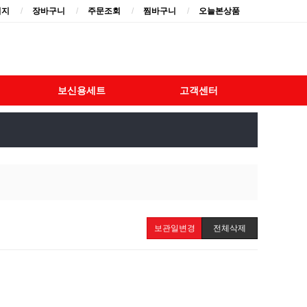
이지
장바구니
주문조회
찜바구니
오늘본상품
보신용세트
고객센터
보관일변경
전체삭제