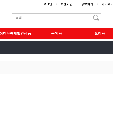
로그인
회원가입
정보찾기
마이페
성한우축제할인상품
구이용
요리용