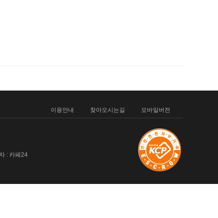
이용안내
찾아오시는길
모바일버전
 : 카페24