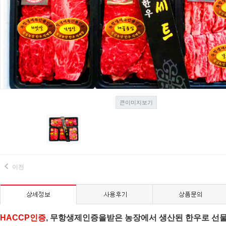
큰이미지보기
이전
HACCP인증
, 무항생제인증을받은 농장에서 생산된 한우로 