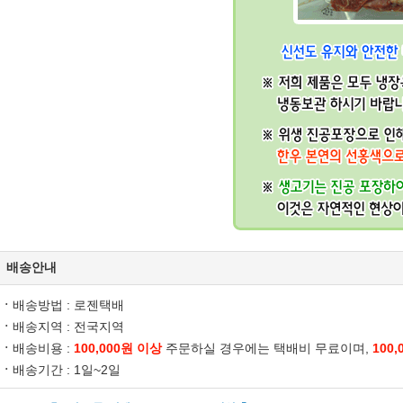
배송안내
ㆍ
배송방법 : 로젠택배
ㆍ
배송지역 : 전국지역
ㆍ
배송비용 :
100,000원 이상
주문하실 경우에는
택배비 무료
이며,
100
ㆍ
배송기간 : 1일~2일